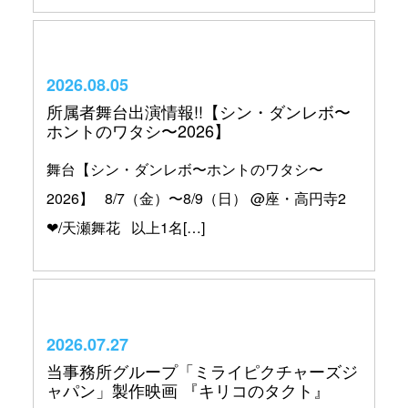
2026.08.05
所属者舞台出演情報!!【シン・ダンレボ〜
ホントのワタシ〜2026】
舞台【シン・ダンレボ〜ホントのワタシ〜
2026】 8/7（金）〜8/9（日） @座・高円寺2
❤︎/天瀬舞花 以上1名[…]
2026.07.27
当事務所グループ「ミライピクチャーズジ
ャパン」製作映画 『キリコのタクト』