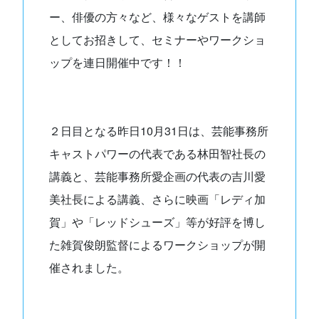
ー、俳優の方々など、様々なゲストを講師
としてお招きして、セミナーやワークショ
ップを連日開催中です！！
２日目となる昨日10月31日は、芸能事務所
キャストパワーの代表である林田智社長の
講義と、芸能事務所愛企画の代表の吉川愛
美社長による講義、さらに映画「レディ加
賀」や「レッドシューズ」等が好評を博し
た雑賀俊朗監督によるワークショップが開
催されました。