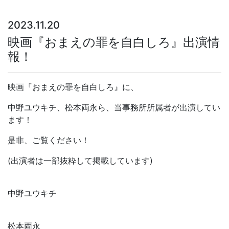
2023.11.20
映画『おまえの罪を自白しろ』出演情
報！
映画『おまえの罪を自白しろ』に、
中野ユウキチ、松本両永ら、当事務所所属者が出演してい
ます！
是非、ご覧ください！
(出演者は一部抜粋して掲載しています)
中野ユウキチ
松本両永