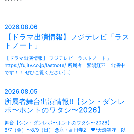
2026.08.06
【ドラマ出演情報】フジテレビ「ラス
トノート」
【ドラマ出演情報】 フジテレビ「ラストノート」
https://fujitv.co.jp/lastnote/ 所属者 紫陽紅羽 出演中
です！！ ぜひご覧ください[…]
2026.08.05
所属者舞台出演情報!!【シン・ダンレ
ボ〜ホントのワタシ〜2026】
舞台【シン・ダンレボ〜ホントのワタシ〜2026】
8/7（金）〜8/9（日） @座・高円寺2 ❤︎/天瀬舞花 以