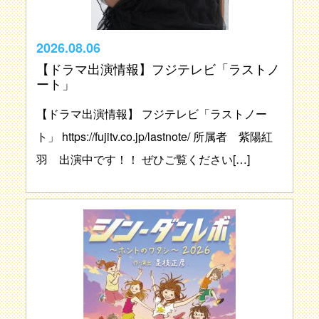
2026.08.06
【ドラマ出演情報】フジテレビ「ラストノ
ート」
【ドラマ出演情報】 フジテレビ「ラストノー
ト」 https://fujitv.co.jp/lastnote/ 所属者 紫陽紅
羽 出演中です！！ ぜひご覧ください[…]