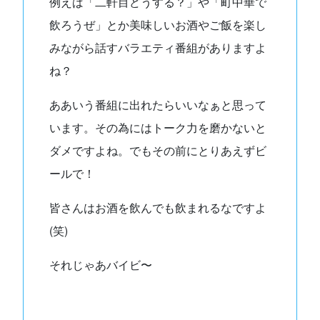
例えば「二軒目どうする？」や「町中華で
飲ろうぜ」とか美味しいお酒やご飯を楽し
みながら話すバラエティ番組がありますよ
ね？
ああいう番組に出れたらいいなぁと思って
います。その為にはトーク力を磨かないと
ダメですよね。でもその前にとりあえずビ
ールで！
皆さんはお酒を飲んでも飲まれるなですよ
(笑)
それじゃあバイビ〜