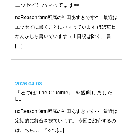
エッセイにハマってます✏️
noReason farm所属の神田あすきです‪🌱‬ 最近は
エッセイに書くことにハマっています ほぼ毎日
なんかしら書いています（土日祝は除く） 書
[…]
2026.04.03
『るつぼ The Crucible』 を観劇しました
🧙‍♀️
noReason farm所属の神田あすきです🌱 最近は
定期的に舞台を観ています。 今回ご紹介するの
はこちら… 『るつ[…]