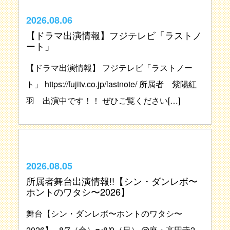
2026.08.06
【ドラマ出演情報】フジテレビ「ラストノ
ート」
【ドラマ出演情報】 フジテレビ「ラストノー
ト」 https://fujitv.co.jp/lastnote/ 所属者 紫陽紅
羽 出演中です！！ ぜひご覧ください[…]
2026.08.05
所属者舞台出演情報!!【シン・ダンレボ〜
ホントのワタシ〜2026】
舞台【シン・ダンレボ〜ホントのワタシ〜
2026】 8/7（金）〜8/9（日） @座・高円寺2