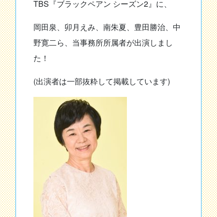
TBS『ブラックペアン シーズン2』に、
岡田泉、卯月えみ、南朱夏、豊田勝治、中
野寛二ら、当事務所所属者が出演しまし
た！
(出演者は一部抜粋して掲載しています)