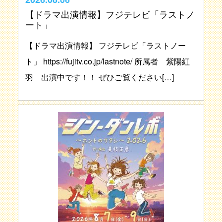
【ドラマ出演情報】フジテレビ「ラストノ
ート」
【ドラマ出演情報】 フジテレビ「ラストノー
ト」 https://fujitv.co.jp/lastnote/ 所属者 紫陽紅
羽 出演中です！！ ぜひご覧ください[…]