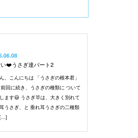
6.06.08
い❤️うさぎ達パート2
ん、こんにちは 「うさぎの根本君」
 前回に続き、うさぎの種類に ついて
します😃 うさぎ🐰は、大きく別れて
耳うさぎ、と 垂れ耳うさぎの二種類
…]