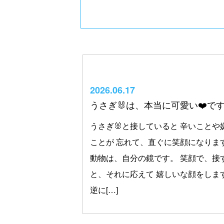
2026.06.17
うさぎ🐰は、本当に可愛い❤️です
うさぎ🐰と接していると 辛いことや
ことが 忘れて、直ぐに笑顔になります
動物は、自分の鏡です。 笑顔で、接
と、それに応えて 嬉しいな顔をしま
逆に[…]