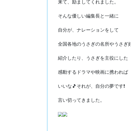
来て、励ましてくれました。
そんな優しい編集長と一緒に
自分が、ナレーションをして
全国各地のうさぎの名所やうさぎ
紹介したり、うさぎを主役にした
感動するドラマや映画に携われば
いいな🎵それが、自分の夢です❗
言い切ってきました。